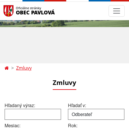
Oficiálne stránky
OBEC PAVLOVÁ
Zmluvy
Zmluvy
Hľadaný výraz:
Hľadať v:
Mesiac:
Rok: