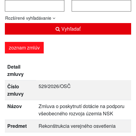
Rozšírené vyhľadávanie
Vyhľadať
zoznam zmlúv
Detail
zmluvy
529/2026/OSČ
Číslo
zmluvy
Názov
Zmluva o poskytnutí dotácie na podporu
všeobecného rozvoja územia NSK
Predmet
Rekonštrukcia verejného osvetlenia