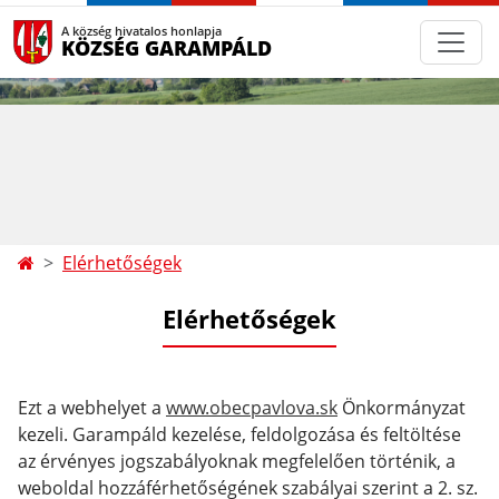
A község hivatalos honlapja
KÖZSÉG GARAMPÁLD
Elérhetőségek
Elérhetőségek
Ezt a webhelyet a
www.obecpavlova.sk
Önkormányzat
kezeli. Garampáld kezelése, feldolgozása és feltöltése
az érvényes jogszabályoknak megfelelően történik, a
weboldal hozzáférhetőségének szabályai szerint a 2. sz.