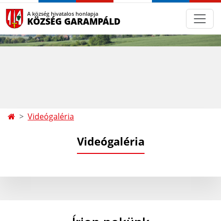
A község hivatalos honlapja
KÖZSÉG GARAMPÁLD
Videógaléria
Videógaléria