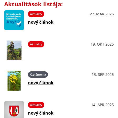
Aktualitások listája:
27. MAR 2026
Aktuality
nový článok
19. OKT 2025
Aktuality
13. SEP 2025
Oznámenia
nový článok
14. APR 2025
Aktuality
nový článok