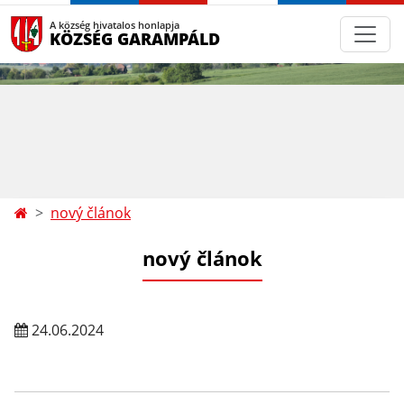
A község hivatalos honlapja
KÖZSÉG GARAMPÁLD
nový článok
nový článok
24.06.2024