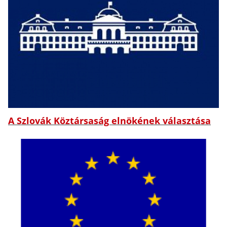
A Szlovák Köztársaság elnökének választása