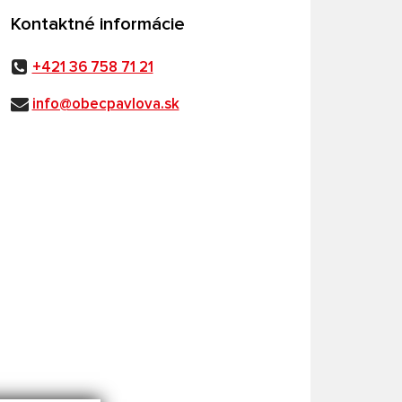
Kontaktné informácie
+421 36 758 71 21
info@obecpavlova.sk