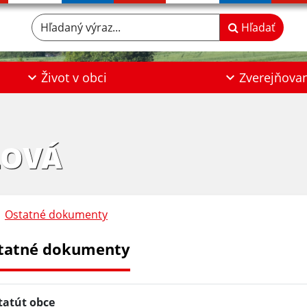
Hľadaný výraz...
Hľadať
Život v obci
Zverejňova
LOVÁ
Ostatné dokumenty
tatné dokumenty
tatút obce