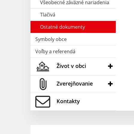
Všeobecné záväzné nariadenia
Tlačivá
Ostatné dokumenty
Symboly obce
Voľby a referendá
Život v obci
Zverejňovanie
Kontakty