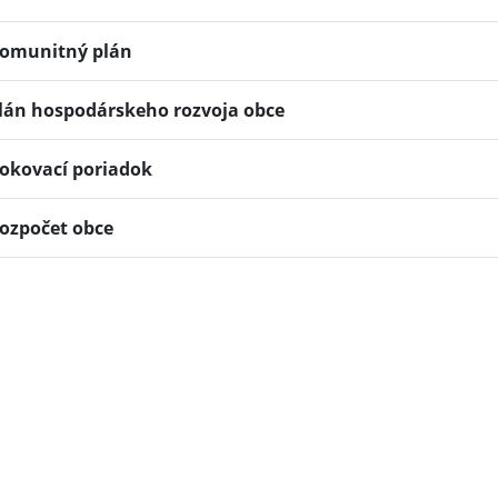
omunitný plán
lán hospodárskeho rozvoja obce
okovací poriadok
ozpočet obce