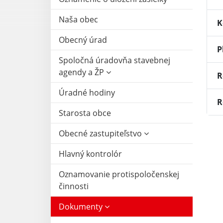
Naša obec
K
Obecný úrad
P
Spoločná úradovňa stavebnej
agendy a ŽP
R
Úradné hodiny
R
Starosta obce
Obecné zastupiteľstvo
Hlavný kontrolór
Oznamovanie protispoločenskej
činnosti
Dokumenty