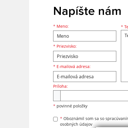
Napíšte nám
Meno
Priezvisko
E-mailová adresa
*
Meno:
*
Te
*
Priezvisko:
*
E-mailová adresa:
Príloha:
Príloha
*
povinné položky
*
Oboznámil som sa so
spracúvan
osobných údajov