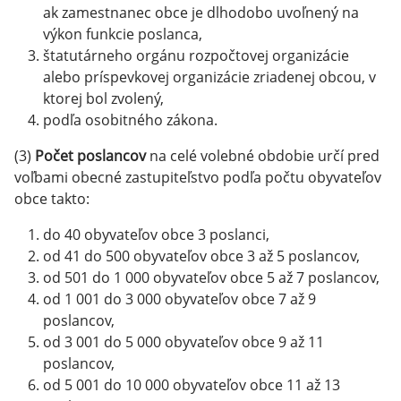
ak zamestnanec obce je dlhodobo uvoľnený na
výkon funkcie poslanca,
štatutárneho orgánu rozpočtovej organizácie
alebo príspevkovej organizácie zriadenej obcou, v
ktorej bol zvolený,
podľa osobitného zákona.
(3)
Počet poslancov
na celé volebné obdobie určí pred
voľbami obecné zastupiteľstvo podľa počtu obyvateľov
obce takto:
do 40 obyvateľov obce 3 poslanci,
od 41 do 500 obyvateľov obce 3 až 5 poslancov,
od 501 do 1 000 obyvateľov obce 5 až 7 poslancov,
od 1 001 do 3 000 obyvateľov obce 7 až 9
poslancov,
od 3 001 do 5 000 obyvateľov obce 9 až 11
poslancov,
od 5 001 do 10 000 obyvateľov obce 11 až 13