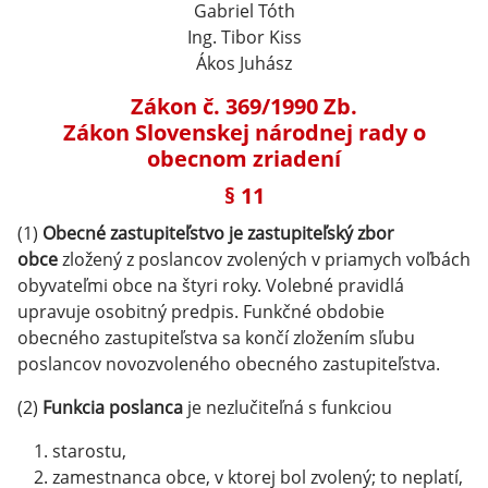
Gabriel Tóth
Ing. Tibor Kiss
Ákos Juhász
Zákon č. 369/1990 Zb.
Zákon Slovenskej národnej rady o
obecnom zriadení
§ 11
(1)
Obecné zastupiteľstvo je zastupiteľský zbor
obce
zložený z poslancov zvolených v priamych voľbách
obyvateľmi obce na štyri roky. Volebné pravidlá
upravuje osobitný predpis. Funkčné obdobie
obecného zastupiteľstva sa končí zložením sľubu
poslancov novozvoleného obecného zastupiteľstva.
(2)
Funkcia poslanca
je nezlučiteľná s funkciou
starostu,
zamestnanca obce, v ktorej bol zvolený; to neplatí,