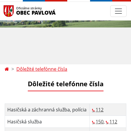
Oficiálne stránky
OBEC PAVLOVÁ
Dôležité telefónne čísla
Dôležité telefónne čísla
Hasičská a záchranná služba, polícia
112
Hasičská služba
150
,
112