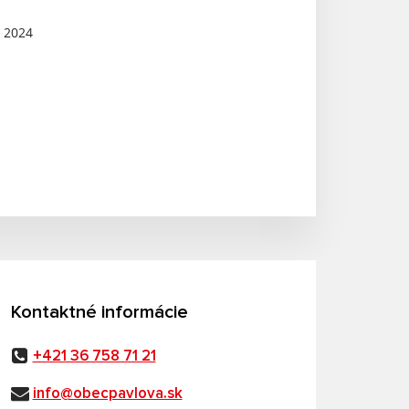
N 2024
Kontaktné informácie
+421 36 758 71 21
info@obecpavlova.sk