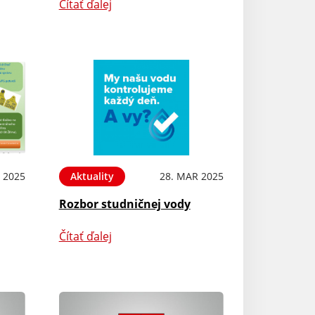
Čítať ďalej
 2025
Aktuality
28. MAR 2025
Rozbor studničnej vody
Čítať ďalej