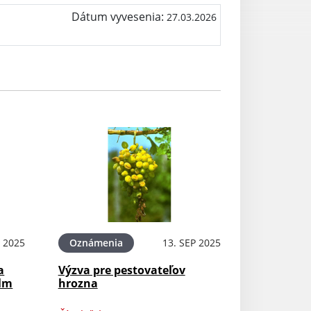
Dátum vyvesenia:
27.03.2026
 2025
Oznámenia
13. SEP 2025
a
Výzva pre pestovateľov
ilm
hrozna