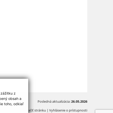
 zážitku z
obený obsah a
Posledná aktualizácia:
26.05.2026
e toho, odkiaľ
Vytlačiť stránku
|
Vyhlásenie o prístupnosti