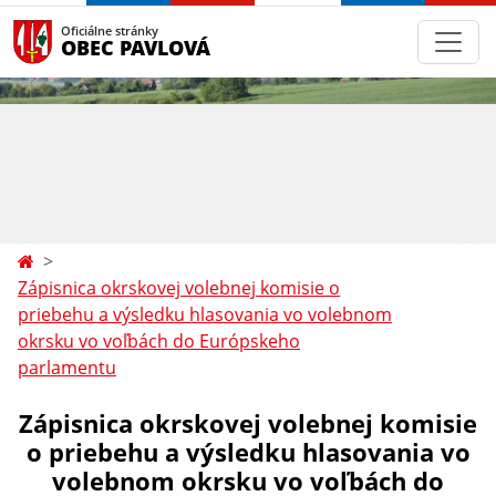
Oficiálne stránky
OBEC PAVLOVÁ
Zápisnica okrskovej volebnej komisie o
priebehu a výsledku hlasovania vo volebnom
okrsku vo voľbách do Európskeho
parlamentu
Zápisnica okrskovej volebnej komisie
o priebehu a výsledku hlasovania vo
volebnom okrsku vo voľbách do