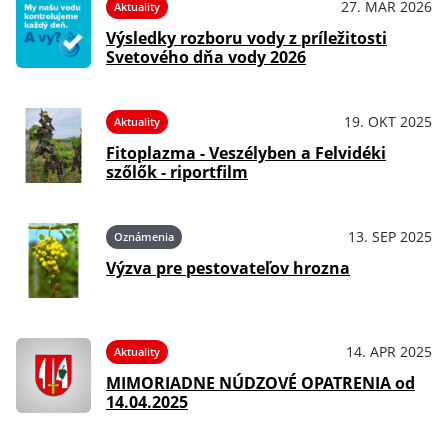
27. MAR 2026
Aktuality
Výsledky rozboru vody z príležitosti
Svetového dňa vody 2026
19. OKT 2025
Aktuality
Fitoplazma - Veszélyben a Felvidéki
szőlők - riportfilm
13. SEP 2025
Oznámenia
Výzva pre pestovateľov hrozna
14. APR 2025
Aktuality
MIMORIADNE NÚDZOVÉ OPATRENIA od
14.04.2025